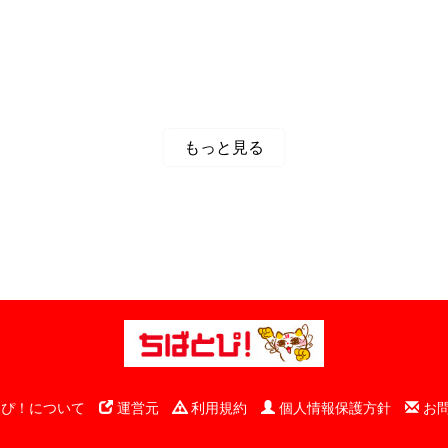
もっと見る
ぴ！について
運営元
利用規約
個人情報保護方針
お