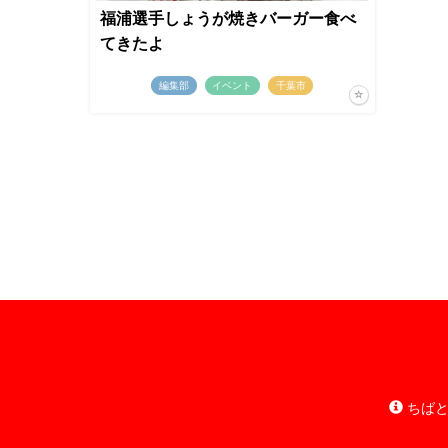
福浦選手しょうが焼きバーガー食べ
てきたよ
編集部
イベント
千葉市
ちばと