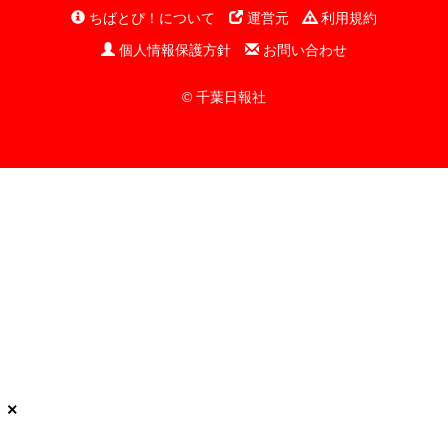
ちばとぴ！について
運営元
利用規約
個人情報保護方針
お問い合わせ
© 千葉日報社
×