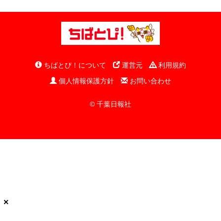
ちばとぴ！について
運営元
利用規約
個人情報保護方針
お問い合わせ
© 千葉日報社
×