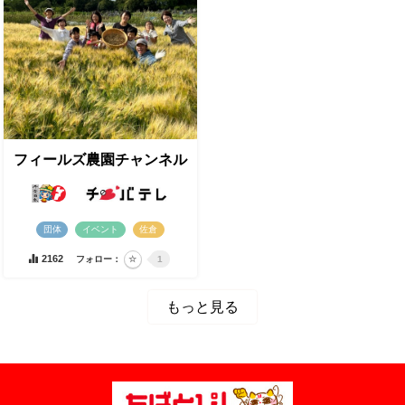
フィールズ農園チャンネル
団体
イベント
佐倉
2162
フォロー：
1
もっと見る