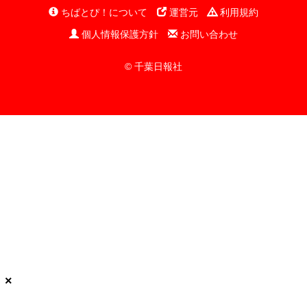
ちばとぴ！について
運営元
利用規約
個人情報保護方針
お問い合わせ
© 千葉日報社
×