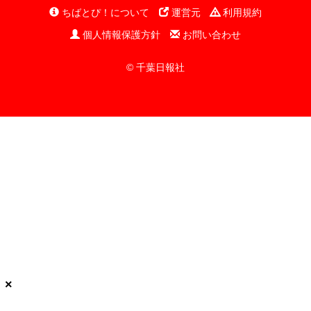
ちばとぴ！について
運営元
利用規約
個人情報保護方針
お問い合わせ
© 千葉日報社
×