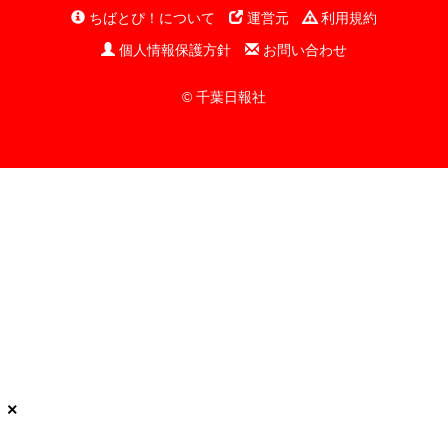
ちばとぴ！について
運営元
利用規約
個人情報保護方針
お問い合わせ
© 千葉日報社
×