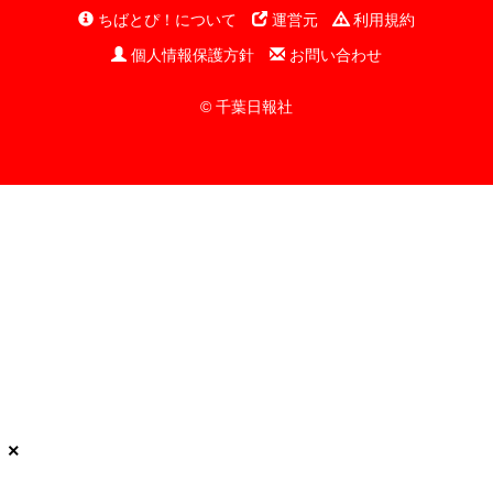
ちばとぴ！について
運営元
利用規約
個人情報保護方針
お問い合わせ
© 千葉日報社
×