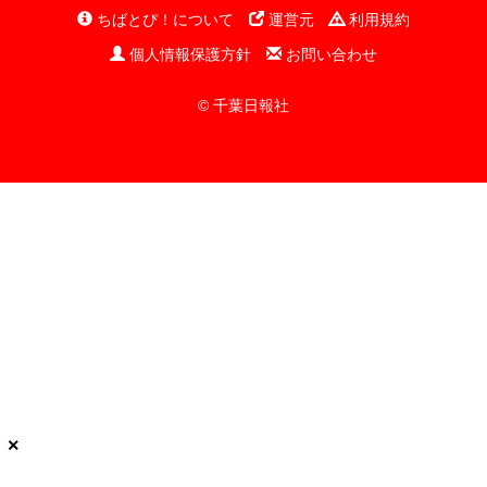
ちばとぴ！について
運営元
利用規約
個人情報保護方針
お問い合わせ
© 千葉日報社
×