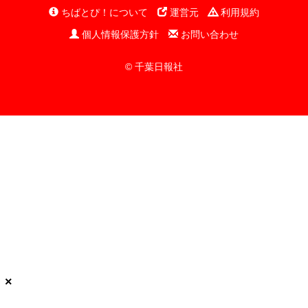
ちばとぴ！について
運営元
利用規約
個人情報保護方針
お問い合わせ
© 千葉日報社
×