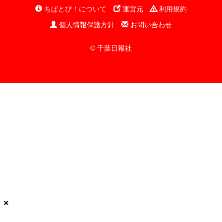
ちばとぴ！について
運営元
利用規約
個人情報保護方針
お問い合わせ
© 千葉日報社
×