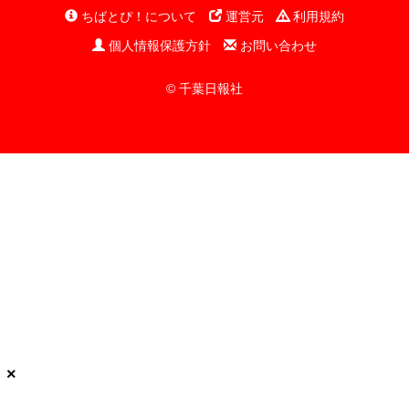
ちばとぴ！について
運営元
利用規約
個人情報保護方針
お問い合わせ
© 千葉日報社
×