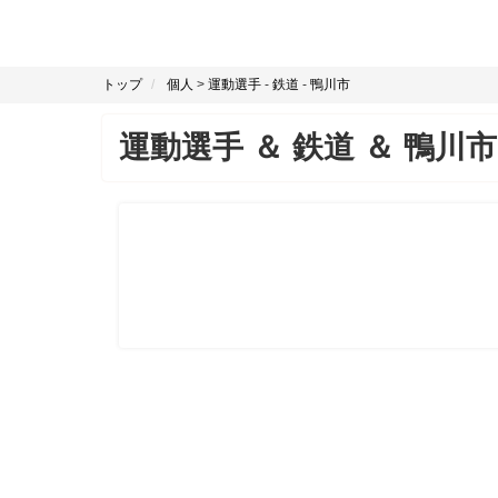
トップ
個人
>
運動選手
-
鉄道
-
鴨川市
運動選手
＆
鉄道
＆
鴨川市