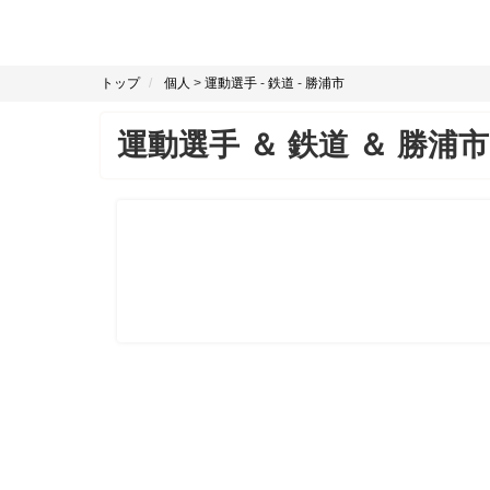
トップ
個人
>
運動選手
-
鉄道
-
勝浦市
運動選手
＆
鉄道
＆
勝浦市