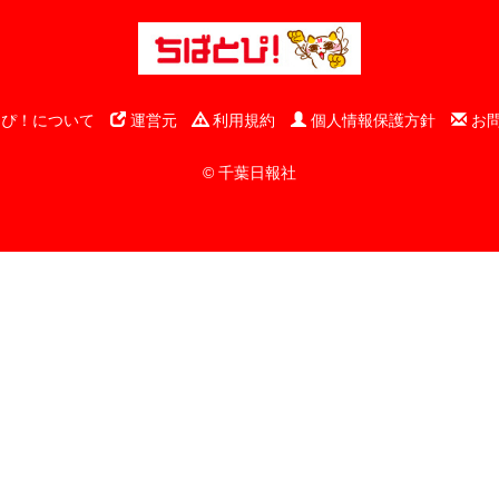
ぴ！について
運営元
利用規約
個人情報保護方針
お
© 千葉日報社