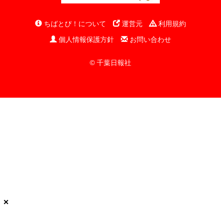
ちばとぴ！について
運営元
利用規約
個人情報保護方針
お問い合わせ
© 千葉日報社
×