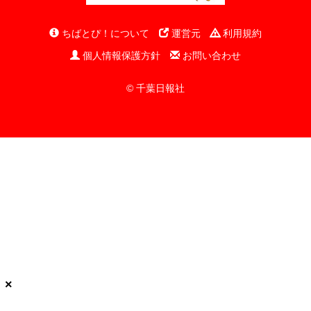
ちばとぴ！について
運営元
利用規約
個人情報保護方針
お問い合わせ
© 千葉日報社
×