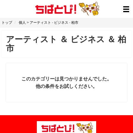
トップ
個人
>
アーティスト
-
ビジネス
-
柏市
アーティスト
＆
ビジネス
＆
柏
市
このカテゴリーは見つかりませんでした。
他の条件をお試しください。