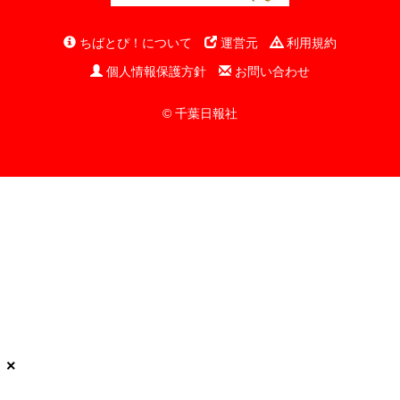
ちばとぴ！について
運営元
利用規約
個人情報保護方針
お問い合わせ
© 千葉日報社
×