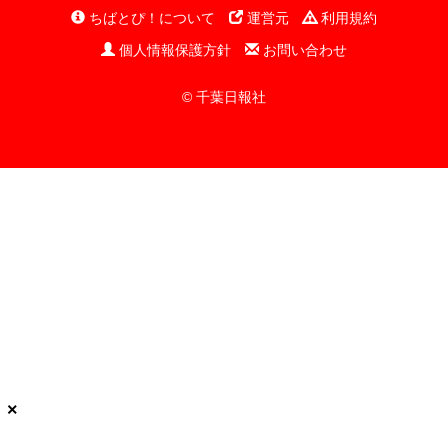
ちばとぴ！について
運営元
利用規約
個人情報保護方針
お問い合わせ
© 千葉日報社
×