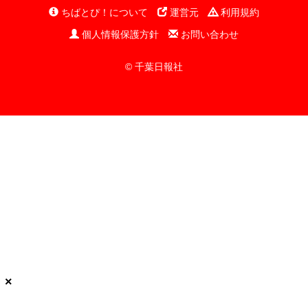
ちばとぴ！について
運営元
利用規約
個人情報保護方針
お問い合わせ
© 千葉日報社
×