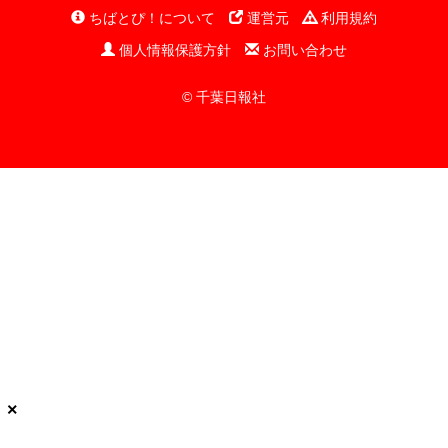
ちばとぴ！について
運営元
利用規約
個人情報保護方針
お問い合わせ
© 千葉日報社
×