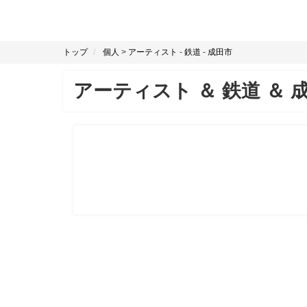
トップ
個人
>
アーティスト
-
鉄道
-
成田市
アーティスト
＆
鉄道
＆