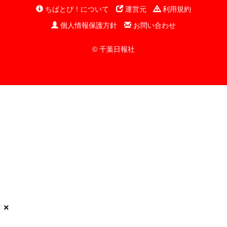
ちばとぴ！について
運営元
利用規約
個人情報保護方針
お問い合わせ
© 千葉日報社
×