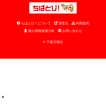
ちばとぴ！について
運営元
利用規約
個人情報保護方針
お問い合わせ
© 千葉日報社
×