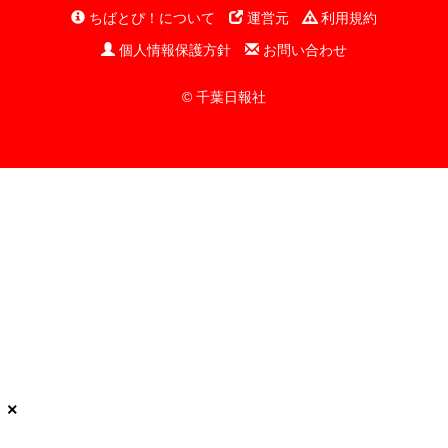
ちばとぴ！について
運営元
利用規約
個人情報保護方針
お問い合わせ
© 千葉日報社
×