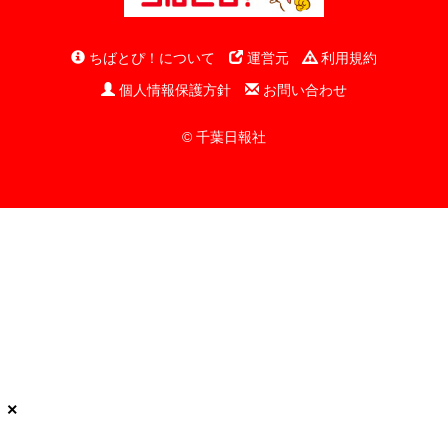
ちばとぴ！について
運営元
利用規約
個人情報保護方針
お問い合わせ
© 千葉日報社
×