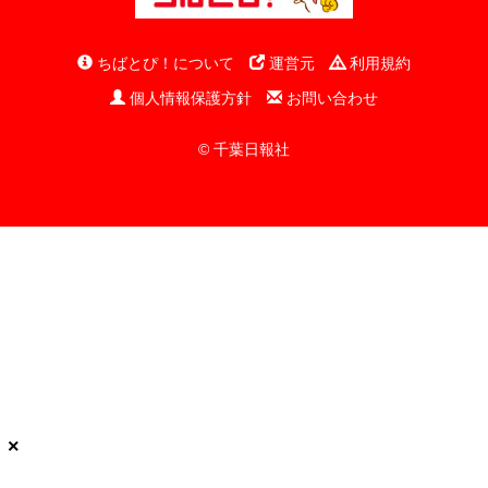
ちばとぴ！について
運営元
利用規約
個人情報保護方針
お問い合わせ
© 千葉日報社
×