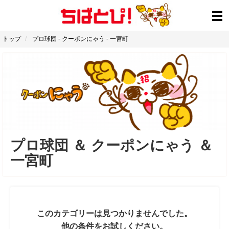
トップ
プロ球団
-
クーポンにゃう
-
一宮町
プロ球団
＆
クーポンにゃう
＆
一宮町
このカテゴリーは見つかりませんでした。
他の条件をお試しください。