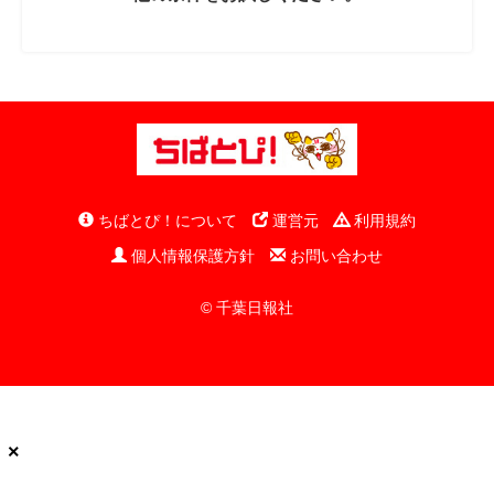
ちばとぴ！について
運営元
利用規約
個人情報保護方針
お問い合わせ
© 千葉日報社
×