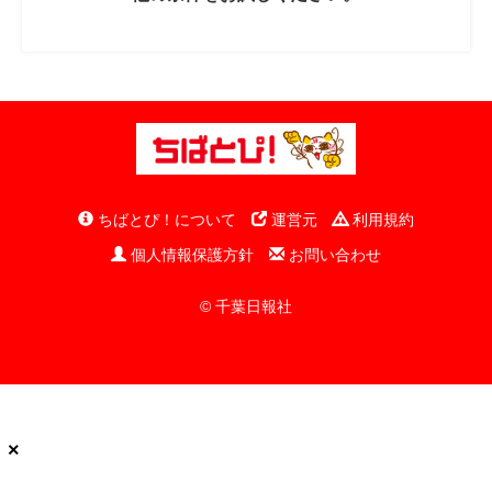
ちばとぴ！について
運営元
利用規約
個人情報保護方針
お問い合わせ
© 千葉日報社
×