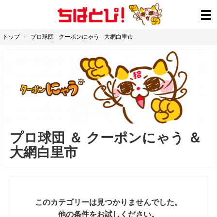
トップ
プロ球団
-
クーポンにゃう
-
大網白里市
プロ球団
＆
クーポンにゃう
＆
大網白里市
このカテゴリーは見つかりませんでした。
他の条件をお試しください。