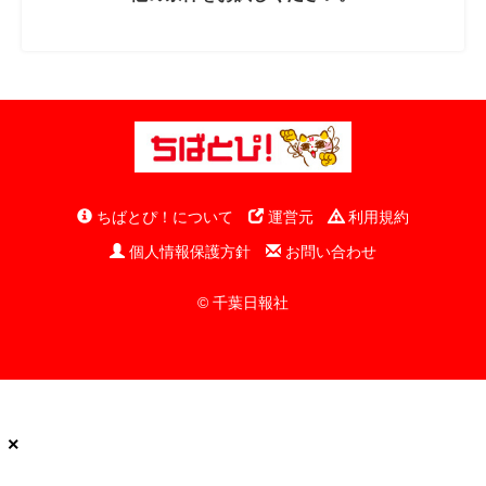
ちばとぴ！について
運営元
利用規約
個人情報保護方針
お問い合わせ
© 千葉日報社
×