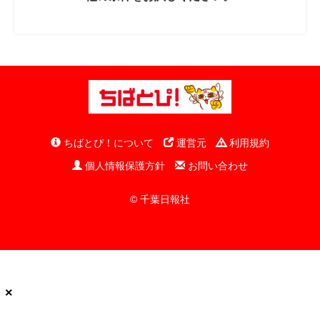
ちばとぴ！について
運営元
利用規約
個人情報保護方針
お問い合わせ
© 千葉日報社
×