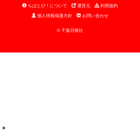
ちばとぴ！について
運営元
利用規約
個人情報保護方針
お問い合わせ
© 千葉日報社
×