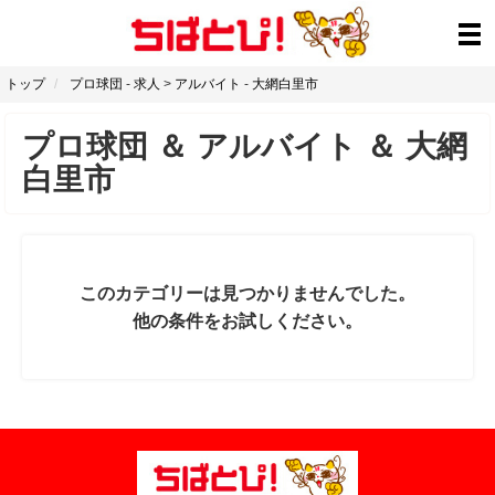
トップ
プロ球団
-
求人
>
アルバイト
-
大網白里市
プロ球団
＆
アルバイト
＆
大網
白里市
このカテゴリーは見つかりませんでした。
他の条件をお試しください。