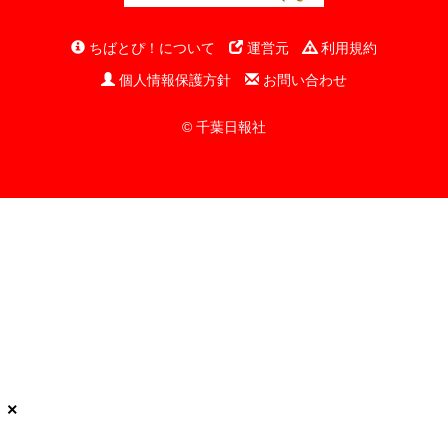
ちばとぴ！について
運営元
利用規約
個人情報保護方針
お問い合わせ
© 千葉日報社
×