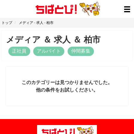
トップ
メディア
-
求人
-
柏市
メディア
＆
求人
＆
柏市
正社員
アルバイト
仲間募集
このカテゴリーは見つかりませんでした。
他の条件をお試しください。