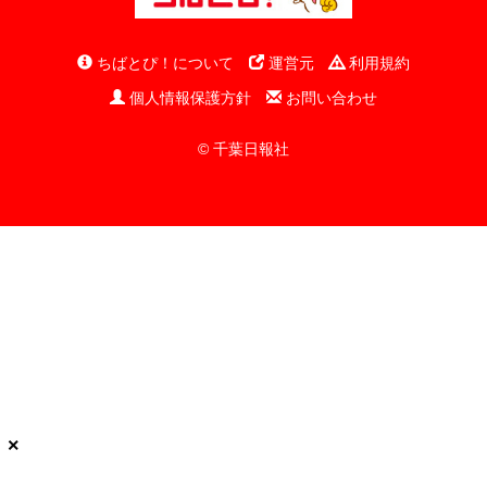
ちばとぴ！について
運営元
利用規約
個人情報保護方針
お問い合わせ
© 千葉日報社
×