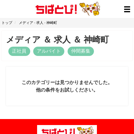
トップ
メディア
-
求人
-
神崎町
メディア
＆
求人
＆
神崎町
正社員
アルバイト
仲間募集
このカテゴリーは見つかりませんでした。
他の条件をお試しください。