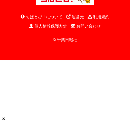
ちばとぴ！について
運営元
利用規約
個人情報保護方針
お問い合わせ
© 千葉日報社
×