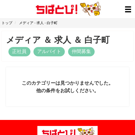
トップ
メディア
-
求人
-
白子町
メディア
＆
求人
＆
白子町
正社員
アルバイト
仲間募集
このカテゴリーは見つかりませんでした。
他の条件をお試しください。