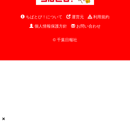
ちばとぴ！について
運営元
利用規約
個人情報保護方針
お問い合わせ
© 千葉日報社
×