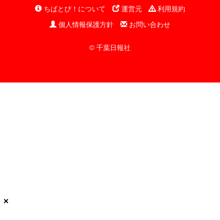
ちばとぴ！について
運営元
利用規約
個人情報保護方針
お問い合わせ
© 千葉日報社
×