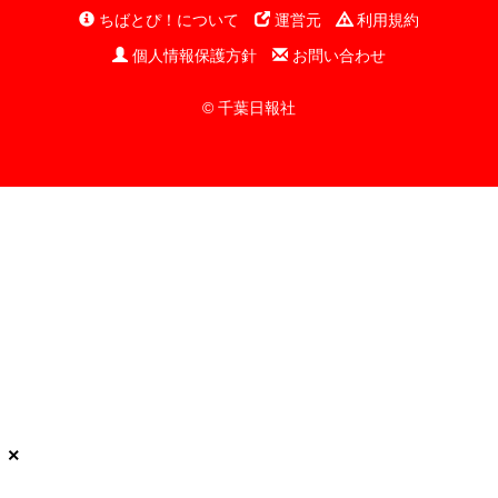
ちばとぴ！について
運営元
利用規約
個人情報保護方針
お問い合わせ
© 千葉日報社
×