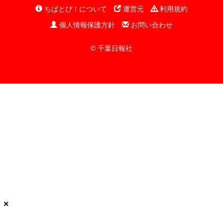
ちばとぴ！について
運営元
利用規約
個人情報保護方針
お問い合わせ
© 千葉日報社
×