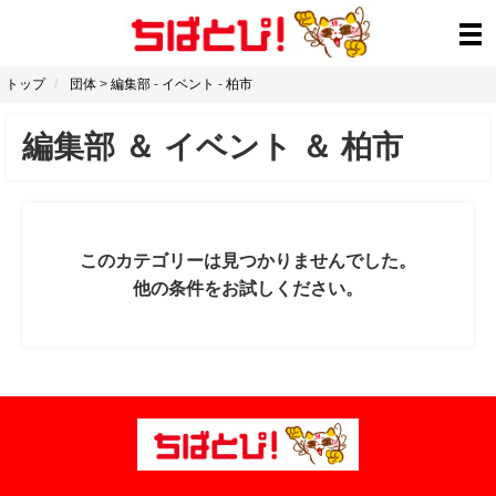
トップ
団体
>
編集部
-
イベント
-
柏市
編集部
＆
イベント
＆
柏市
このカテゴリーは見つかりませんでした。
他の条件をお試しください。