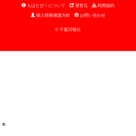
ちばとぴ！について
運営元
利用規約
個人情報保護方針
お問い合わせ
© 千葉日報社
×