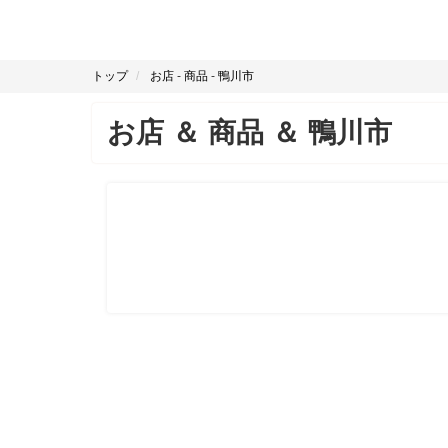
トップ
お店
-
商品
-
鴨川市
お店
＆
商品
＆
鴨川市