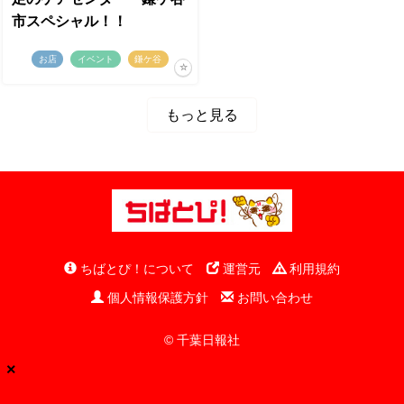
市スペシャル！！
お店
イベント
鎌ケ谷
もっと見る
ちばとぴ！について
運営元
利用規約
個人情報保護方針
お問い合わせ
© 千葉日報社
×