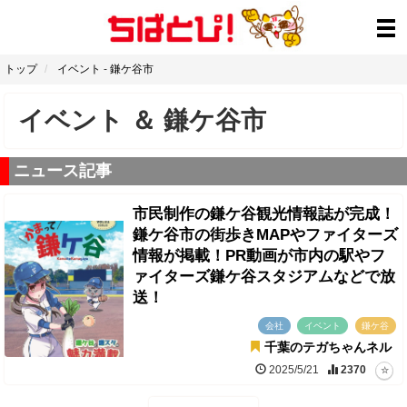
トップ
イベント
-
鎌ケ谷市
イベント
＆
鎌ケ谷市
ニュース記事
市民制作の鎌ケ谷観光情報誌が完成！
鎌ケ谷市の街歩きMAPやファイターズ
情報が掲載！PR動画が市内の駅やフ
ァイターズ鎌ケ谷スタジアムなどで放
送！
会社
イベント
鎌ケ谷
千葉のテガちゃんネル
2025/5/21
2370