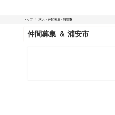
トップ
求人
>
仲間募集
-
浦安市
仲間募集
＆
浦安市