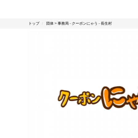
トップ
団体
>
事務局
-
クーポンにゃう
-
長生村