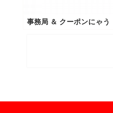
事務局
＆
クーポンにゃう