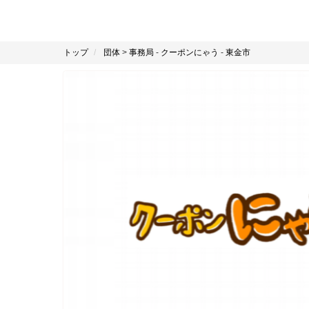
トップ
団体
>
事務局
-
クーポンにゃう
-
東金市