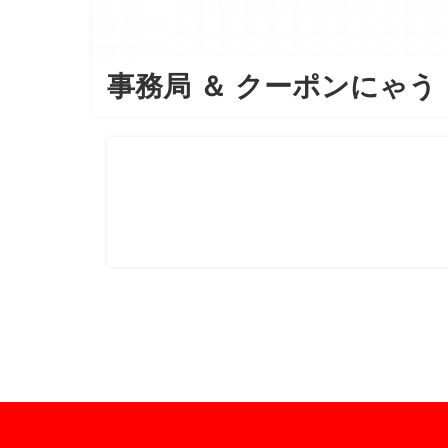
事務局
＆
クーポンにゃう