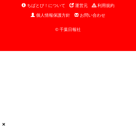
ちばとぴ！について
運営元
利用規約
個人情報保護方針
お問い合わせ
© 千葉日報社
×