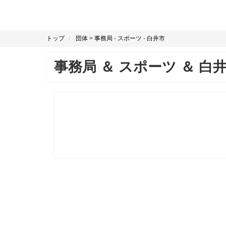
トップ
団体
>
事務局
-
スポーツ
-
白井市
事務局
＆
スポーツ
＆
白