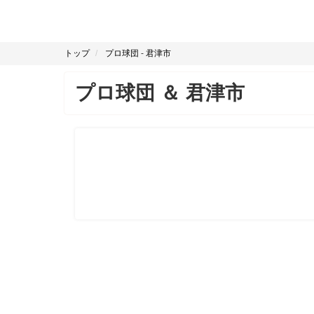
トップ
プロ球団
-
君津市
プロ球団
＆
君津市