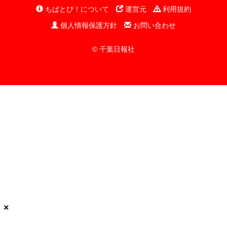
ちばとぴ！について
運営元
利用規約
個人情報保護方針
お問い合わせ
© 千葉日報社
×