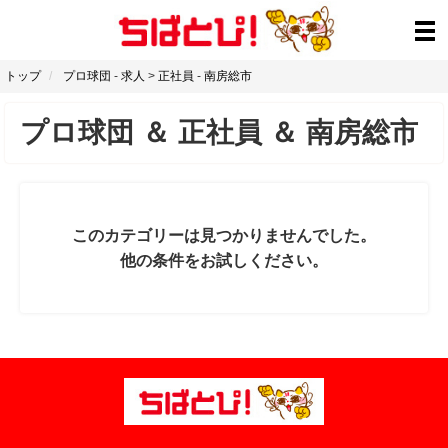
トップ
プロ球団
-
求人
>
正社員
-
南房総市
プロ球団
＆
正社員
＆
南房総市
このカテゴリーは見つかりませんでした。
他の条件をお試しください。