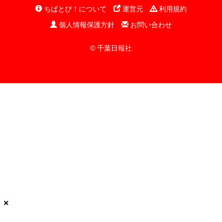
ちばとぴ！について
運営元
利用規約
個人情報保護方針
お問い合わせ
© 千葉日報社
×